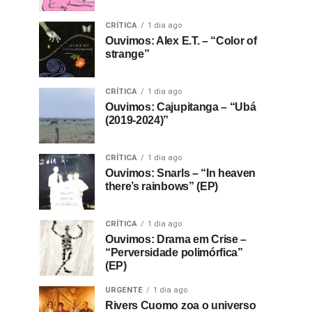
CRÍTICA
1 dia ago
Ouvimos: Alex E.T. – “Color of
strange”
CRÍTICA
1 dia ago
Ouvimos: Cajupitanga – “Ubá
(2019-2024)”
CRÍTICA
1 dia ago
Ouvimos: Snarls – “In heaven
there’s rainbows” (EP)
CRÍTICA
1 dia ago
Ouvimos: Drama em Crise –
“Perversidade polimórfica”
(EP)
URGENTE
1 dia ago
Rivers Cuomo zoa o universo