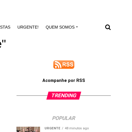
ISTAS
URGENTE!
QUEM SOMOS
e"
Acompanhe por RSS
TRENDING
POPULAR
URGENTE
48 minutos ago