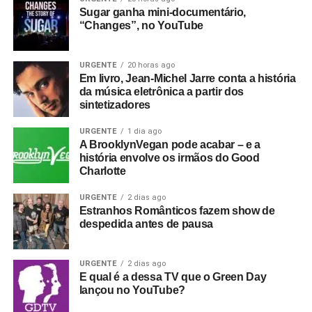
Sugar ganha mini-documentário,
“Changes”, no YouTube
URGENTE
20 horas ago
Em livro, Jean-Michel Jarre conta a história
da música eletrônica a partir dos
sintetizadores
URGENTE
1 dia ago
A BrooklynVegan pode acabar – e a
história envolve os irmãos do Good
Charlotte
URGENTE
2 dias ago
Estranhos Românticos fazem show de
despedida antes de pausa
URGENTE
2 dias ago
E qual é a dessa TV que o Green Day
lançou no YouTube?