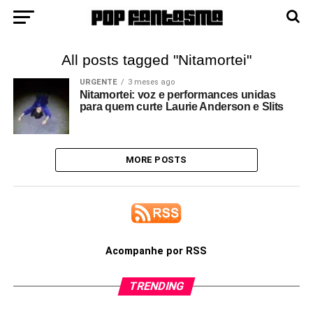
All posts tagged "Nitamortei"
URGENTE
3 meses ago
Nitamortei: voz e performances unidas
para quem curte Laurie Anderson e Slits
MORE POSTS
Acompanhe por RSS
TRENDING