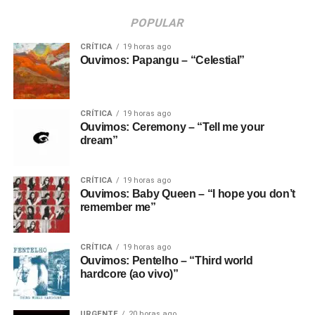
POPULAR
CRÍTICA
19 horas ago
Ouvimos: Papangu – “Celestial”
CRÍTICA
19 horas ago
Ouvimos: Ceremony – “Tell me your
dream”
CRÍTICA
19 horas ago
Ouvimos: Baby Queen – “I hope you don’t
remember me”
CRÍTICA
19 horas ago
Ouvimos: Pentelho – “Third world
hardcore (ao vivo)”
URGENTE
20 horas ago