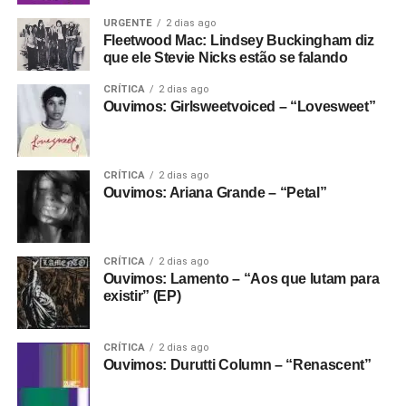
URGENTE
2 dias ago
Fleetwood Mac: Lindsey Buckingham diz
que ele Stevie Nicks estão se falando
CRÍTICA
2 dias ago
Ouvimos: Girlsweetvoiced – “Lovesweet”
CRÍTICA
2 dias ago
Ouvimos: Ariana Grande – “Petal”
CRÍTICA
2 dias ago
Ouvimos: Lamento – “Aos que lutam para
existir” (EP)
CRÍTICA
2 dias ago
Ouvimos: Durutti Column – “Renascent”