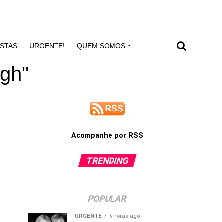
ISTAS
URGENTE!
QUEM SOMOS
ugh"
Acompanhe por RSS
TRENDING
POPULAR
URGENTE
5 horas ago