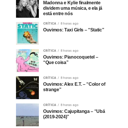
Madonna e Kylie finalmente
dividem uma música, e ela já
está entre nós
CRÍTICA
8 horas ago
Ouvimos: Taxi Girls – “Static”
CRÍTICA
8 horas ago
Ouvimos: Pianocoquetel –
“Que coisa”
CRÍTICA
8 horas ago
Ouvimos: Alex E.T. – “Color of
strange”
CRÍTICA
8 horas ago
Ouvimos: Cajupitanga – “Ubá
(2019-2024)”