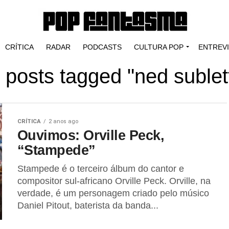
CRÍTICA
RADAR
PODCASTS
CULTURA POP
ENTREV
l posts tagged "ned sublet
CRÍTICA
2 anos ago
Ouvimos: Orville Peck,
“Stampede”
Stampede é o terceiro álbum do cantor e
compositor sul-africano Orville Peck. Orville, na
verdade, é um personagem criado pelo músico
Daniel Pitout, baterista da banda...