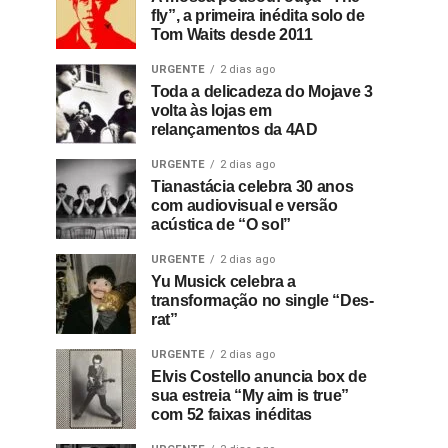
fly”, a primeira inédita solo de
Tom Waits desde 2011
URGENTE
2 dias ago
Toda a delicadeza do Mojave 3
volta às lojas em
relançamentos da 4AD
URGENTE
2 dias ago
Tianastácia celebra 30 anos
com audiovisual e versão
acústica de “O sol”
URGENTE
2 dias ago
Yu Musick celebra a
transformação no single “Des-
rat”
URGENTE
2 dias ago
Elvis Costello anuncia box de
sua estreia “My aim is true”
com 52 faixas inéditas