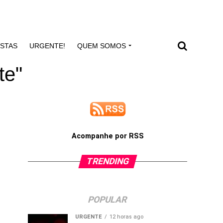
ISTAS
URGENTE!
QUEM SOMOS
te"
Acompanhe por RSS
TRENDING
POPULAR
URGENTE
12 horas ago