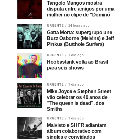
Tangolo Mangos mostra
disputa entre amigos por uma
mulher no clipe de “Dominó”
URGENTE
24 horas ago
Gatta Morta: supergrupo une
Buzz Osborne (Melvins) e Jeff
Pinkus (Butthole Surfers)
URGENTE
1 dia ago
Hoobastank volta ao Brasil
para seis shows
URGENTE
1 dia ago
Mike Joyce e Stephen Street
vão celebrar os 40 anos de
“The queen is dead”, dos
Smiths
URGENTE
1 dia ago
Malvisto e SHFR adiantam
álbum colaborativo com
singles e convidados