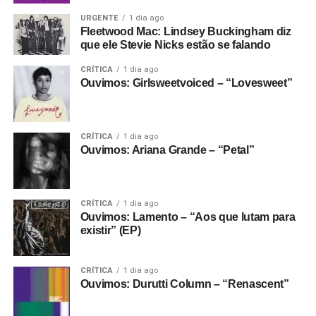
URGENTE
1 dia ago
Fleetwood Mac: Lindsey Buckingham diz
que ele Stevie Nicks estão se falando
CRÍTICA
1 dia ago
Ouvimos: Girlsweetvoiced – “Lovesweet”
CRÍTICA
1 dia ago
Ouvimos: Ariana Grande – “Petal”
CRÍTICA
1 dia ago
Ouvimos: Lamento – “Aos que lutam para
existir” (EP)
CRÍTICA
1 dia ago
Ouvimos: Durutti Column – “Renascent”