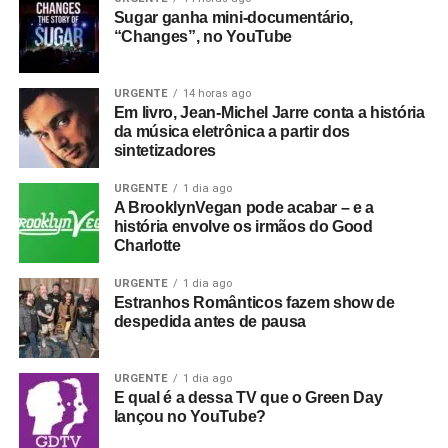
Sugar ganha mini-documentário,
“Changes”, no YouTube
URGENTE
14 horas ago
Em livro, Jean-Michel Jarre conta a história
da música eletrônica a partir dos
sintetizadores
URGENTE
1 dia ago
A BrooklynVegan pode acabar – e a
história envolve os irmãos do Good
Charlotte
URGENTE
1 dia ago
Estranhos Românticos fazem show de
despedida antes de pausa
URGENTE
1 dia ago
E qual é a dessa TV que o Green Day
lançou no YouTube?