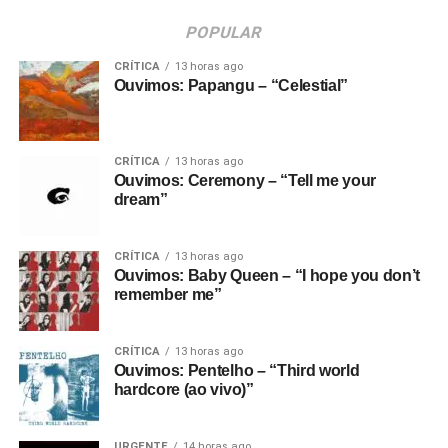
POPULAR
CRÍTICA
13 horas ago
Ouvimos: Papangu – “Celestial”
CRÍTICA
13 horas ago
Ouvimos: Ceremony – “Tell me your
dream”
CRÍTICA
13 horas ago
Ouvimos: Baby Queen – “I hope you don’t
remember me”
CRÍTICA
13 horas ago
Ouvimos: Pentelho – “Third world
hardcore (ao vivo)”
URGENTE
14 horas ago