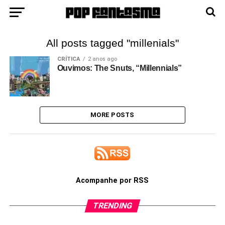
All posts tagged "millenials"
CRÍTICA
2 anos ago
Ouvimos: The Snuts, “Millennials”
MORE POSTS
Acompanhe por RSS
TRENDING