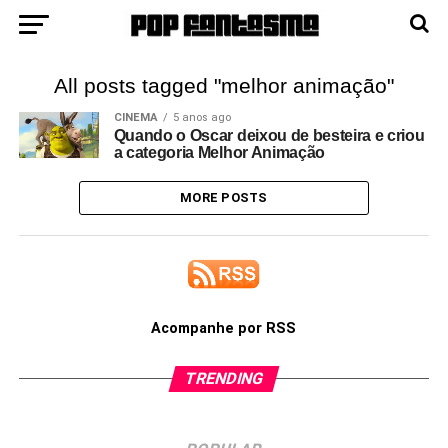
All posts tagged "melhor animação"
CINEMA
5 anos ago
Quando o Oscar deixou de besteira e criou
a categoria Melhor Animação
MORE POSTS
Acompanhe por RSS
TRENDING