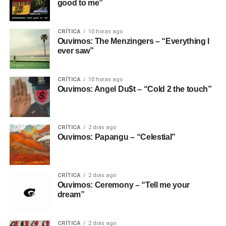
good to me”
CRÍTICA
10 horas ago
Ouvimos: The Menzingers – “Everything I
ever saw”
CRÍTICA
10 horas ago
Ouvimos: Angel Du$t – “Cold 2 the touch”
CRÍTICA
2 dias ago
Ouvimos: Papangu – “Celestial”
CRÍTICA
2 dias ago
Ouvimos: Ceremony – “Tell me your
dream”
CRÍTICA
2 dias ago