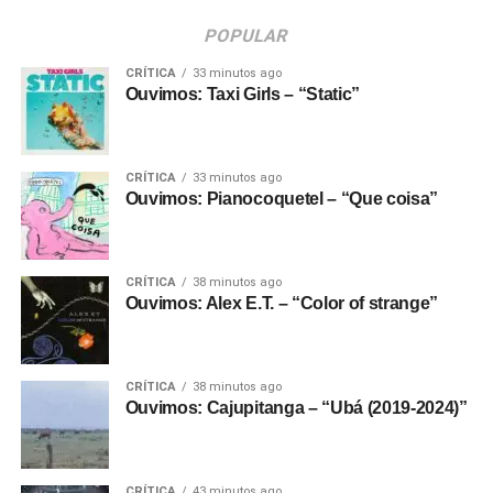
POPULAR
CRÍTICA
33 minutos ago
Ouvimos: Taxi Girls – “Static”
CRÍTICA
33 minutos ago
Ouvimos: Pianocoquetel – “Que coisa”
CRÍTICA
38 minutos ago
Ouvimos: Alex E.T. – “Color of strange”
CRÍTICA
38 minutos ago
Ouvimos: Cajupitanga – “Ubá (2019-2024)”
CRÍTICA
43 minutos ago