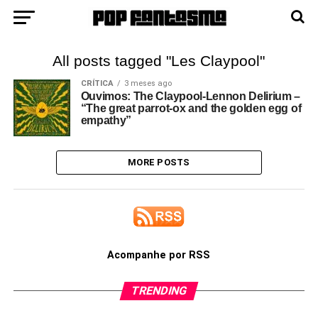
All posts tagged "Les Claypool"
CRÍTICA
3 meses ago
Ouvimos: The Claypool-Lennon Delirium –
“The great parrot-ox and the golden egg of
empathy”
MORE POSTS
Acompanhe por RSS
TRENDING