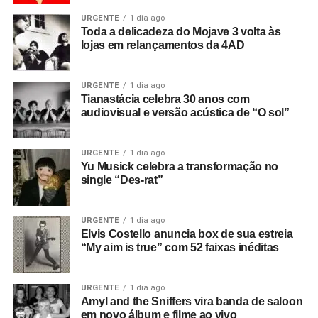
URGENTE
1 dia ago
Toda a delicadeza do Mojave 3 volta às
lojas em relançamentos da 4AD
URGENTE
1 dia ago
Tianastácia celebra 30 anos com
audiovisual e versão acústica de “O sol”
URGENTE
1 dia ago
Yu Musick celebra a transformação no
single “Des-rat”
URGENTE
1 dia ago
Elvis Costello anuncia box de sua estreia
“My aim is true” com 52 faixas inéditas
URGENTE
1 dia ago
Amyl and the Sniffers vira banda de saloon
em novo álbum e filme ao vivo