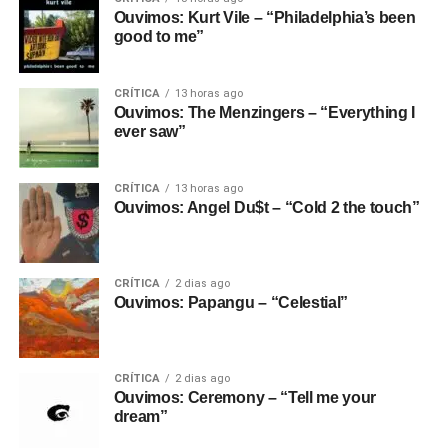
Ouvimos: Kurt Vile – “Philadelphia’s been
good to me”
CRÍTICA
13 horas ago
Ouvimos: The Menzingers – “Everything I
ever saw”
CRÍTICA
13 horas ago
Ouvimos: Angel Du$t – “Cold 2 the touch”
CRÍTICA
2 dias ago
Ouvimos: Papangu – “Celestial”
CRÍTICA
2 dias ago
Ouvimos: Ceremony – “Tell me your
dream”