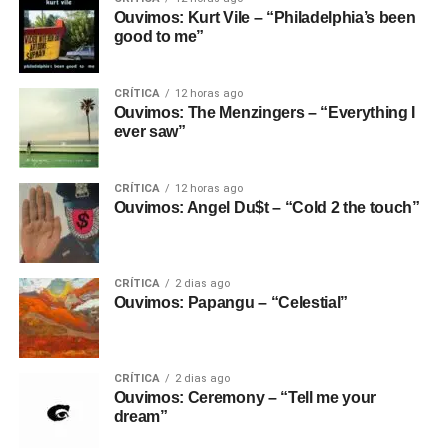
Ouvimos: Kurt Vile – “Philadelphia’s been
good to me”
CRÍTICA
12 horas ago
Ouvimos: The Menzingers – “Everything I
ever saw”
CRÍTICA
12 horas ago
Ouvimos: Angel Du$t – “Cold 2 the touch”
CRÍTICA
2 dias ago
Ouvimos: Papangu – “Celestial”
CRÍTICA
2 dias ago
Ouvimos: Ceremony – “Tell me your
dream”