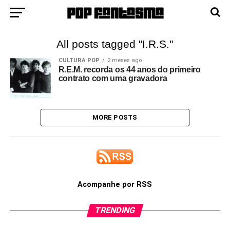
All posts tagged "I.R.S."
CULTURA POP
2 meses ago
R.E.M. recorda os 44 anos do primeiro
contrato com uma gravadora
MORE POSTS
Acompanhe por RSS
TRENDING