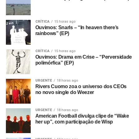
CRÍTICA
15 horas ago
Ouvimos: Snarls – “In heaven there’s
rainbows” (EP)
CRÍTICA
15 horas ago
Ouvimos: Drama em Crise – “Perversidade
polimórfica” (EP)
URGENTE
18 horas ago
Rivers Cuomo zoa o universo dos CEOs
no novo single do Weezer
URGENTE
18 horas ago
American Football divulga clipe de “Wake
her up”, com participação de Wisp