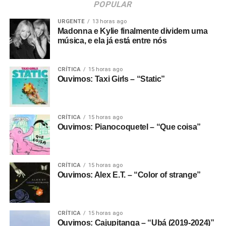
POPULAR
URGENTE
13 horas ago
Madonna e Kylie finalmente dividem uma
música, e ela já está entre nós
CRÍTICA
15 horas ago
Ouvimos: Taxi Girls – “Static”
CRÍTICA
15 horas ago
Ouvimos: Pianocoquetel – “Que coisa”
CRÍTICA
15 horas ago
Ouvimos: Alex E.T. – “Color of strange”
CRÍTICA
15 horas ago
Ouvimos: Cajupitanga – “Ubá (2019-2024)”