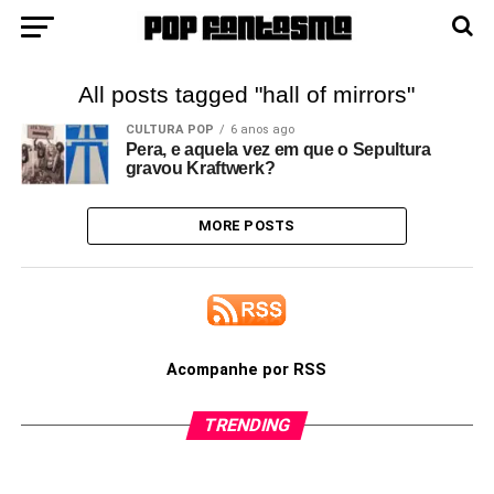
All posts tagged "hall of mirrors"
CULTURA POP
6 anos ago
Pera, e aquela vez em que o Sepultura
gravou Kraftwerk?
MORE POSTS
Acompanhe por RSS
TRENDING