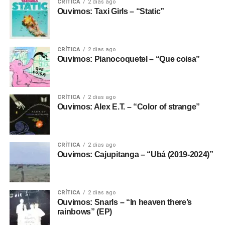
CRÍTICA
2 dias ago
Ouvimos: Taxi Girls – “Static”
CRÍTICA
2 dias ago
Ouvimos: Pianocoquetel – “Que coisa”
CRÍTICA
2 dias ago
Ouvimos: Alex E.T. – “Color of strange”
CRÍTICA
2 dias ago
Ouvimos: Cajupitanga – “Ubá (2019-2024)”
CRÍTICA
2 dias ago
Ouvimos: Snarls – “In heaven there’s
rainbows” (EP)