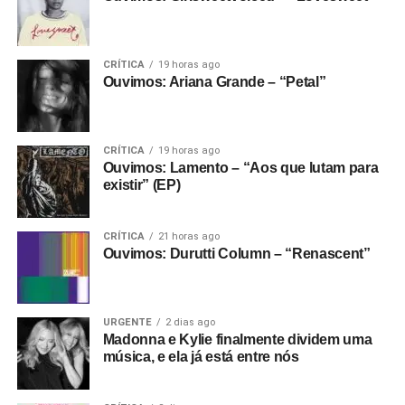
CRÍTICA
19 horas ago
Ouvimos: Ariana Grande – “Petal”
CRÍTICA
19 horas ago
Ouvimos: Lamento – “Aos que lutam para
existir” (EP)
CRÍTICA
21 horas ago
Ouvimos: Durutti Column – “Renascent”
URGENTE
2 dias ago
Madonna e Kylie finalmente dividem uma
música, e ela já está entre nós