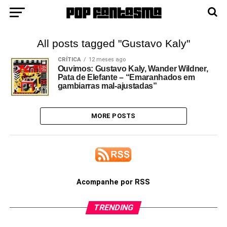
All posts tagged "Gustavo Kaly"
CRÍTICA
12 meses ago
Ouvimos: Gustavo Kaly, Wander Wildner,
Pata de Elefante – “Emaranhados em
gambiarras mal-ajustadas”
MORE POSTS
Acompanhe por RSS
TRENDING