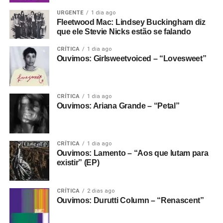
URGENTE
1 dia ago
Fleetwood Mac: Lindsey Buckingham diz
que ele Stevie Nicks estão se falando
CRÍTICA
1 dia ago
Ouvimos: Girlsweetvoiced – “Lovesweet”
CRÍTICA
1 dia ago
Ouvimos: Ariana Grande – “Petal”
CRÍTICA
1 dia ago
Ouvimos: Lamento – “Aos que lutam para
existir” (EP)
CRÍTICA
2 dias ago
Ouvimos: Durutti Column – “Renascent”