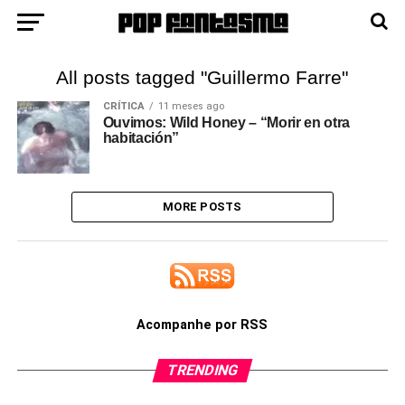
All posts tagged "Guillermo Farre"
CRÍTICA
11 meses ago
Ouvimos: Wild Honey – “Morir en otra
habitación”
MORE POSTS
Acompanhe por RSS
TRENDING