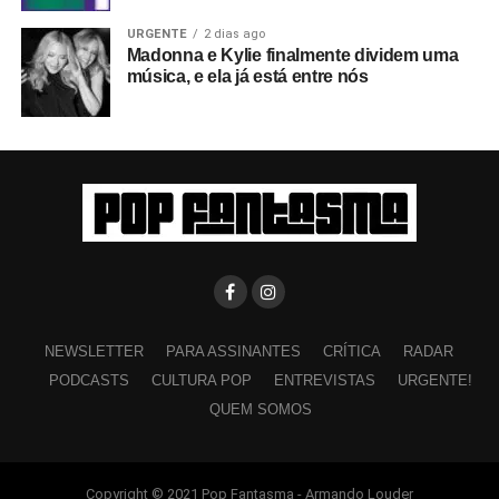
URGENTE
2 dias ago
Madonna e Kylie finalmente dividem uma
música, e ela já está entre nós
NEWSLETTER
PARA ASSINANTES
CRÍTICA
RADAR
PODCASTS
CULTURA POP
ENTREVISTAS
URGENTE!
QUEM SOMOS
Copyright © 2021 Pop Fantasma - Armando Louder