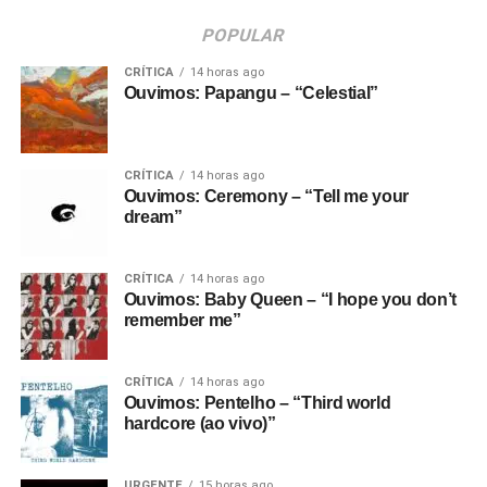
POPULAR
CRÍTICA
14 horas ago
Ouvimos: Papangu – “Celestial”
CRÍTICA
14 horas ago
Ouvimos: Ceremony – “Tell me your
dream”
CRÍTICA
14 horas ago
Ouvimos: Baby Queen – “I hope you don’t
remember me”
CRÍTICA
14 horas ago
Ouvimos: Pentelho – “Third world
hardcore (ao vivo)”
URGENTE
15 horas ago