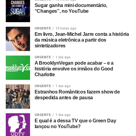
Sugar ganha mini-documentário,
“Changes”, no YouTube
URGENTE
15 horas ago
Em livro, Jean-Michel Jarre conta a história
da música eletrônica a partir dos
sintetizadores
URGENTE
1 dia ago
A BrooklynVegan pode acabar – e a
história envolve os irmãos do Good
Charlotte
URGENTE
1 dia ago
Estranhos Românticos fazem show de
despedida antes de pausa
URGENTE
1 dia ago
E qual é a dessa TV que o Green Day
lançou no YouTube?