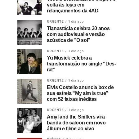
volta às lojas em
relançamentos da 4AD
URGENTE
1 dia ago
Tianastácia celebra 30 anos
com audiovisual e versão
acústica de “O sol”
URGENTE
1 dia ago
Yu Musick celebra a
transformação no single “Des-
rat”
URGENTE
1 dia ago
Elvis Costello anuncia box de
sua estreia “My aim is true”
com 52 faixas inéditas
URGENTE
1 dia ago
Amyl and the Sniffers vira
banda de saloon em novo
álbum e filme ao vivo