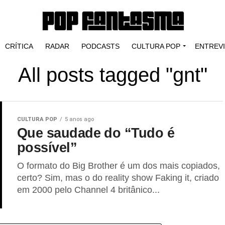
CRÍTICA
RADAR
PODCASTS
CULTURA POP
ENTREV
All posts tagged "gnt"
CULTURA POP
5 anos ago
Que saudade do “Tudo é
possível”
O formato do Big Brother é um dos mais copiados,
certo? Sim, mas o do reality show Faking it, criado
em 2000 pelo Channel 4 britânico...