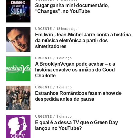
Sugar ganha mini-documentário,
“Changes”, no YouTube
URGENTE
18 horas ago
Em livro, Jean-Michel Jarre conta a história
da música eletrônica a partir dos
sintetizadores
URGENTE
1 dia ago
A BrooklynVegan pode acabar – e a
história envolve os irmãos do Good
Charlotte
URGENTE
1 dia ago
Estranhos Românticos fazem show de
despedida antes de pausa
URGENTE
1 dia ago
E qual é a dessa TV que o Green Day
lançou no YouTube?