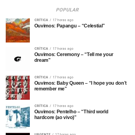
POPULAR
CRÍTICA
17 horas ago
Ouvimos: Papangu – “Celestial”
CRÍTICA
17 horas ago
Ouvimos: Ceremony – “Tell me your
dream”
CRÍTICA
17 horas ago
Ouvimos: Baby Queen – “I hope you don’t
remember me”
CRÍTICA
17 horas ago
Ouvimos: Pentelho – “Third world
hardcore (ao vivo)”
URGENTE
17 horas ago