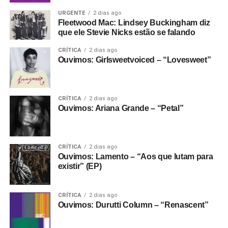
URGENTE
2 dias ago
Fleetwood Mac: Lindsey Buckingham diz
que ele Stevie Nicks estão se falando
CRÍTICA
2 dias ago
Ouvimos: Girlsweetvoiced – “Lovesweet”
CRÍTICA
2 dias ago
Ouvimos: Ariana Grande – “Petal”
CRÍTICA
2 dias ago
Ouvimos: Lamento – “Aos que lutam para
existir” (EP)
CRÍTICA
2 dias ago
Ouvimos: Durutti Column – “Renascent”