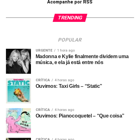
Acompanhe por RSS
TRENDING
POPULAR
URGENTE
1 hora ago
Madonna e Kylie finalmente dividem uma
música, e ela já está entre nós
CRÍTICA
4 horas ago
Ouvimos: Taxi Girls – “Static”
CRÍTICA
4 horas ago
Ouvimos: Pianocoquetel – “Que coisa”
CRÍTICA
4 horas ago