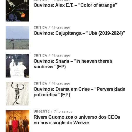
Ouvimos: Alex E.T. – “Color of strange”
CRÍTICA
4 horas ago
Ouvimos: Cajupitanga – “Ubá (2019-2024)”
CRÍTICA
4 horas ago
Ouvimos: Snarls – “In heaven there’s
rainbows” (EP)
CRÍTICA
4 horas ago
Ouvimos: Drama em Crise – “Perversidade
polimórfica” (EP)
URGENTE
7 horas ago
Rivers Cuomo zoa o universo dos CEOs
no novo single do Weezer