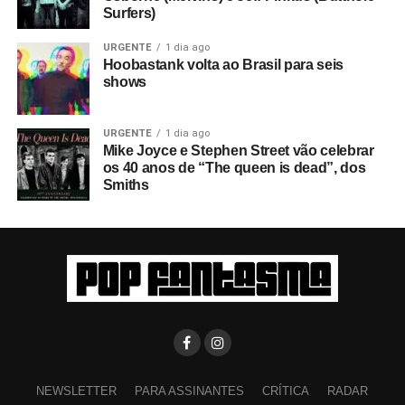
Surfers)
URGENTE
1 dia ago
Hoobastank volta ao Brasil para seis
shows
URGENTE
1 dia ago
Mike Joyce e Stephen Street vão celebrar
os 40 anos de “The queen is dead”, dos
Smiths
NEWSLETTER
PARA ASSINANTES
CRÍTICA
RADAR