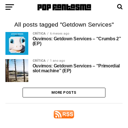
All posts tagged "Getdown Services"
CRÍTICA
6 meses ago
Ouvimos: Getdown Services – “Crumbs 2”
(EP)
CRÍTICA
1 ano ago
Ouvimos: Getdown Services – “Primordial
slot machine” (EP)
MORE POSTS