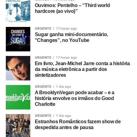
Ouvimos: Pentelho – “Third world
hardcore (ao vivo)”
URGENTE
17 horas ago
Sugar ganha mini-documentário,
“Changes”, no YouTube
URGENTE
17 horas ago
Em livro, Jean-Michel Jarre conta a história
da música eletrônica a partir dos
sintetizadores
URGENTE
1 dia ago
A BrooklynVegan pode acabar – e a
história envolve os irmãos do Good
Charlotte
URGENTE
1 dia ago
Estranhos Românticos fazem show de
despedida antes de pausa