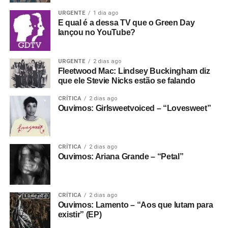
URGENTE
1 dia ago
E qual é a dessa TV que o Green Day
lançou no YouTube?
URGENTE
2 dias ago
Fleetwood Mac: Lindsey Buckingham diz
que ele Stevie Nicks estão se falando
CRÍTICA
2 dias ago
Ouvimos: Girlsweetvoiced – “Lovesweet”
CRÍTICA
2 dias ago
Ouvimos: Ariana Grande – “Petal”
CRÍTICA
2 dias ago
Ouvimos: Lamento – “Aos que lutam para
existir” (EP)