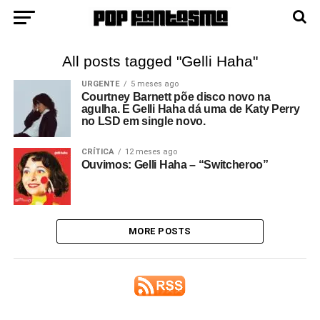
All posts tagged "Gelli Haha"
URGENTE
5 meses ago
Courtney Barnett põe disco novo na
agulha. E Gelli Haha dá uma de Katy Perry
no LSD em single novo.
CRÍTICA
12 meses ago
Ouvimos: Gelli Haha – “Switcheroo”
MORE POSTS