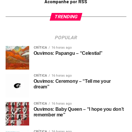
Acompanhe por RSS
TRENDING
POPULAR
CRÍTICA
16 horas ago
Ouvimos: Papangu – “Celestial”
CRÍTICA
16 horas ago
Ouvimos: Ceremony – “Tell me your
dream”
CRÍTICA
16 horas ago
Ouvimos: Baby Queen – “I hope you don’t
remember me”
CRÍTICA
16 horas ago