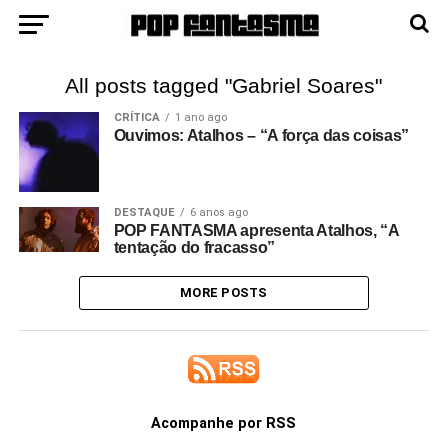
All posts tagged "Gabriel Soares"
CRÍTICA
1 ano ago
Ouvimos: Atalhos – “A força das coisas”
DESTAQUE
6 anos ago
POP FANTASMA apresenta Atalhos, “A
tentação do fracasso”
MORE POSTS
Acompanhe por RSS