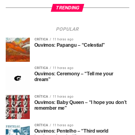
TRENDING
POPULAR
CRÍTICA
11 horas ago
Ouvimos: Papangu – “Celestial”
CRÍTICA
11 horas ago
Ouvimos: Ceremony – “Tell me your
dream”
CRÍTICA
11 horas ago
Ouvimos: Baby Queen – “I hope you don’t
remember me”
CRÍTICA
11 horas ago
Ouvimos: Pentelho – “Third world