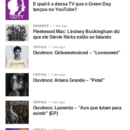
E qual é a dessa TV que o Green Day
lançou no YouTube?
URGENTE
1 dia ago
Fleetwood Mac: Lindsey Buckingham diz
que ele Stevie Nicks estão se falando
CRÍTICA
1 dia ago
Ouvimos: Girlsweetvoiced – “Lovesweet”
CRÍTICA
1 dia ago
Ouvimos: Ariana Grande – “Petal”
CRÍTICA
1 dia ago
Ouvimos: Lamento – “Aos que lutam para
existir” (EP)
CRÍTICA
1 dia ago