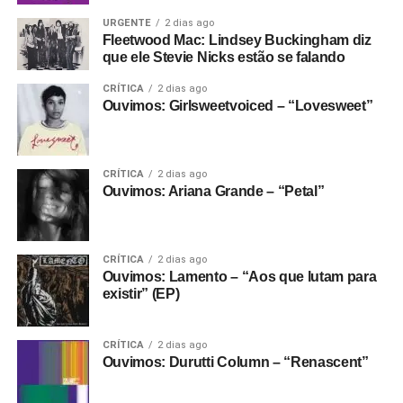
URGENTE
2 dias ago
Fleetwood Mac: Lindsey Buckingham diz
que ele Stevie Nicks estão se falando
CRÍTICA
2 dias ago
Ouvimos: Girlsweetvoiced – “Lovesweet”
CRÍTICA
2 dias ago
Ouvimos: Ariana Grande – “Petal”
CRÍTICA
2 dias ago
Ouvimos: Lamento – “Aos que lutam para
existir” (EP)
CRÍTICA
2 dias ago
Ouvimos: Durutti Column – “Renascent”