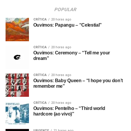
POPULAR
CRÍTICA
20 horas ago
Ouvimos: Papangu – “Celestial”
CRÍTICA
20 horas ago
Ouvimos: Ceremony – “Tell me your
dream”
CRÍTICA
20 horas ago
Ouvimos: Baby Queen – “I hope you don’t
remember me”
CRÍTICA
20 horas ago
Ouvimos: Pentelho – “Third world
hardcore (ao vivo)”
URGENTE
21 horas ago