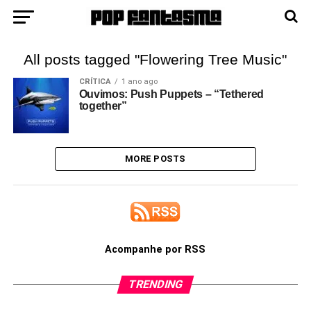
All posts tagged "Flowering Tree Music"
CRÍTICA
1 ano ago
Ouvimos: Push Puppets – “Tethered
together”
MORE POSTS
Acompanhe por RSS
TRENDING