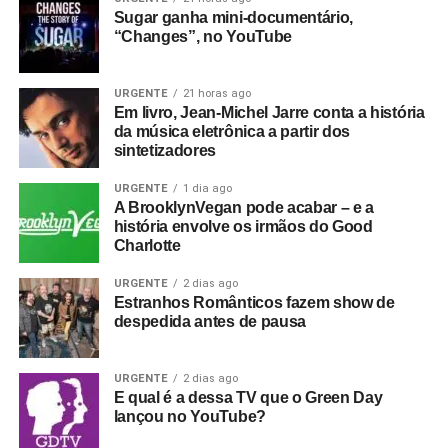
Sugar ganha mini-documentário,
“Changes”, no YouTube
URGENTE
21 horas ago
Em livro, Jean-Michel Jarre conta a história
da música eletrônica a partir dos
sintetizadores
URGENTE
1 dia ago
A BrooklynVegan pode acabar – e a
história envolve os irmãos do Good
Charlotte
URGENTE
2 dias ago
Estranhos Românticos fazem show de
despedida antes de pausa
URGENTE
2 dias ago
E qual é a dessa TV que o Green Day
lançou no YouTube?