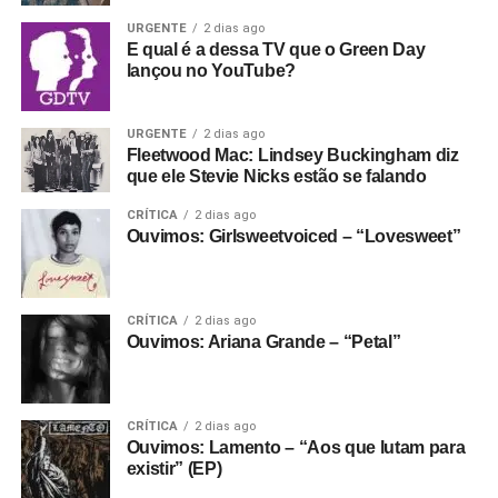
URGENTE
2 dias ago
E qual é a dessa TV que o Green Day
lançou no YouTube?
URGENTE
2 dias ago
Fleetwood Mac: Lindsey Buckingham diz
que ele Stevie Nicks estão se falando
CRÍTICA
2 dias ago
Ouvimos: Girlsweetvoiced – “Lovesweet”
CRÍTICA
2 dias ago
Ouvimos: Ariana Grande – “Petal”
CRÍTICA
2 dias ago
Ouvimos: Lamento – “Aos que lutam para
existir” (EP)