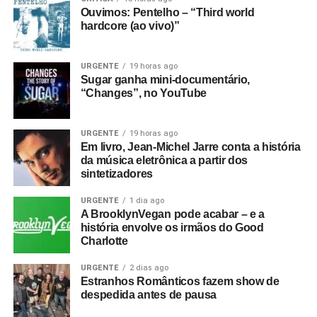
Ouvimos: Pentelho – “Third world
hardcore (ao vivo)”
URGENTE
19 horas ago
Sugar ganha mini-documentário,
“Changes”, no YouTube
URGENTE
19 horas ago
Em livro, Jean-Michel Jarre conta a história
da música eletrônica a partir dos
sintetizadores
URGENTE
1 dia ago
A BrooklynVegan pode acabar – e a
história envolve os irmãos do Good
Charlotte
URGENTE
2 dias ago
Estranhos Românticos fazem show de
despedida antes de pausa