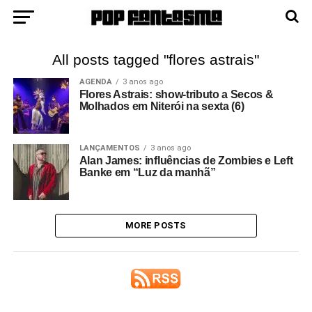
All posts tagged "flores astrais"
AGENDA
3 anos ago
Flores Astrais: show-tributo a Secos &
Molhados em Niterói na sexta (6)
LANÇAMENTOS
3 anos ago
Alan James: influências de Zombies e Left
Banke em “Luz da manhã”
MORE POSTS