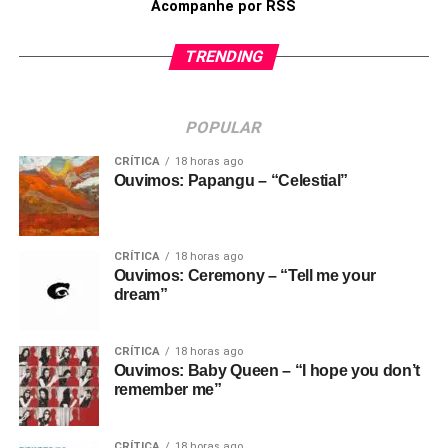
Acompanhe por RSS
TRENDING
POPULAR
CRÍTICA
18 horas ago
Ouvimos: Papangu – “Celestial”
CRÍTICA
18 horas ago
Ouvimos: Ceremony – “Tell me your
dream”
CRÍTICA
18 horas ago
Ouvimos: Baby Queen – “I hope you don’t
remember me”
CRÍTICA
18 horas ago