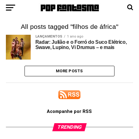
All posts tagged "filhos de áfrica"
LANÇAMENTOS
1 ano ago
Radar: Julião e o Forró do Suco Elétrico,
Swave, Lupino, Vi Drumus – e mais
MORE POSTS
Acompanhe por RSS
TRENDING