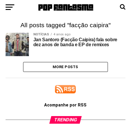
All posts tagged "facção caipira"
NOTÍCIAS
4 anos ago
Jan Santoro (Facção Caipira) fala sobre
dez anos de banda e EP de remixes
MORE POSTS
Acompanhe por RSS
TRENDING