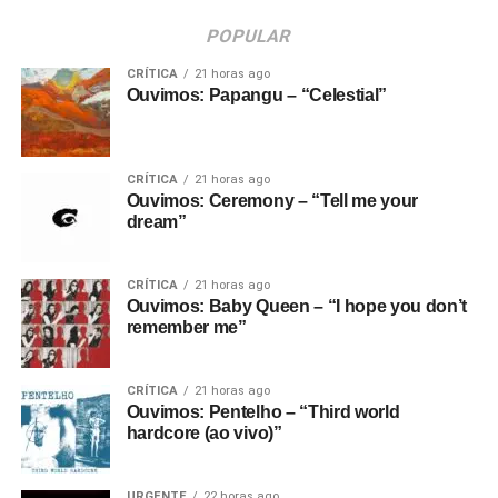
POPULAR
CRÍTICA
21 horas ago
Ouvimos: Papangu – “Celestial”
CRÍTICA
21 horas ago
Ouvimos: Ceremony – “Tell me your
dream”
CRÍTICA
21 horas ago
Ouvimos: Baby Queen – “I hope you don’t
remember me”
CRÍTICA
21 horas ago
Ouvimos: Pentelho – “Third world
hardcore (ao vivo)”
URGENTE
22 horas ago