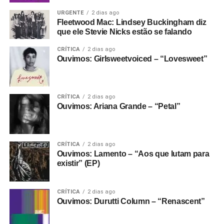
URGENTE
2 dias ago
Fleetwood Mac: Lindsey Buckingham diz
que ele Stevie Nicks estão se falando
CRÍTICA
2 dias ago
Ouvimos: Girlsweetvoiced – “Lovesweet”
CRÍTICA
2 dias ago
Ouvimos: Ariana Grande – “Petal”
CRÍTICA
2 dias ago
Ouvimos: Lamento – “Aos que lutam para
existir” (EP)
CRÍTICA
2 dias ago
Ouvimos: Durutti Column – “Renascent”