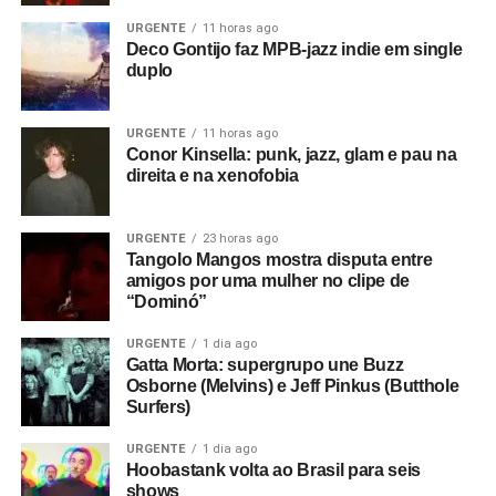
URGENTE
11 horas ago
Deco Gontijo faz MPB-jazz indie em single
duplo
URGENTE
11 horas ago
Conor Kinsella: punk, jazz, glam e pau na
direita e na xenofobia
URGENTE
23 horas ago
Tangolo Mangos mostra disputa entre
amigos por uma mulher no clipe de
“Dominó”
URGENTE
1 dia ago
Gatta Morta: supergrupo une Buzz
Osborne (Melvins) e Jeff Pinkus (Butthole
Surfers)
URGENTE
1 dia ago
Hoobastank volta ao Brasil para seis
shows