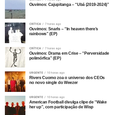
Ouvimos: Cajupitanga – “Ubá (2019-2024)”
CRÍTICA
7 horas ago
Ouvimos: Snarls – “In heaven there’s
rainbows” (EP)
CRÍTICA
7 horas ago
Ouvimos: Drama em Crise – “Perversidade
polimórfica” (EP)
URGENTE
10 horas ago
Rivers Cuomo zoa o universo dos CEOs
no novo single do Weezer
URGENTE
10 horas ago
American Football divulga clipe de “Wake
her up”, com participação de Wisp