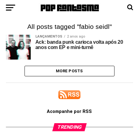
All posts tagged "fabio seidl"
LANÇAMENTOS
2 anos ago
Ack: banda punk carioca volta após 20
anos com EP e mini-turnê
MORE POSTS
Acompanhe por RSS
TRENDING