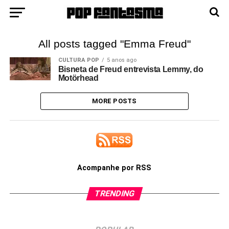
All posts tagged "Emma Freud"
CULTURA POP
5 anos ago
Bisneta de Freud entrevista Lemmy, do
Motörhead
MORE POSTS
Acompanhe por RSS
TRENDING