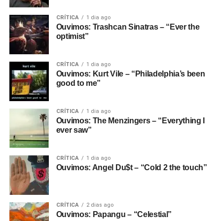
CRÍTICA
1 dia ago
Ouvimos: Trashcan Sinatras – “Ever the
optimist”
CRÍTICA
1 dia ago
Ouvimos: Kurt Vile – “Philadelphia’s been
good to me”
CRÍTICA
1 dia ago
Ouvimos: The Menzingers – “Everything I
ever saw”
CRÍTICA
1 dia ago
Ouvimos: Angel Du$t – “Cold 2 the touch”
CRÍTICA
2 dias ago
Ouvimos: Papangu – “Celestial”