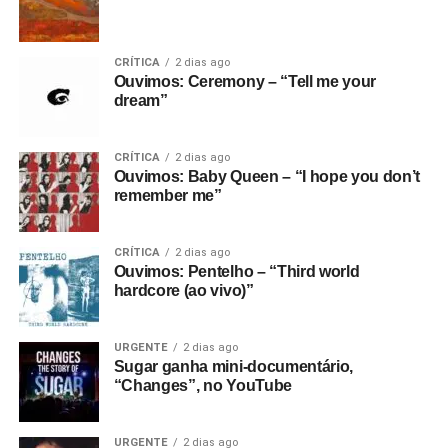
CRÍTICA
2 dias ago
Ouvimos: Ceremony – “Tell me your
dream”
CRÍTICA
2 dias ago
Ouvimos: Baby Queen – “I hope you don’t
remember me”
CRÍTICA
2 dias ago
Ouvimos: Pentelho – “Third world
hardcore (ao vivo)”
URGENTE
2 dias ago
Sugar ganha mini-documentário,
“Changes”, no YouTube
URGENTE
2 dias ago