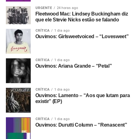
URGENTE
24 horas ago
Fleetwood Mac: Lindsey Buckingham diz
que ele Stevie Nicks estão se falando
CRÍTICA
1 dia ago
Ouvimos: Girlsweetvoiced – “Lovesweet”
CRÍTICA
1 dia ago
Ouvimos: Ariana Grande – “Petal”
CRÍTICA
1 dia ago
Ouvimos: Lamento – “Aos que lutam para
existir” (EP)
CRÍTICA
1 dia ago
Ouvimos: Durutti Column – “Renascent”