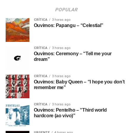
POPULAR
CRÍTICA
3 horas ago
Ouvimos: Papangu – “Celestial”
CRÍTICA
3 horas ago
Ouvimos: Ceremony – “Tell me your
dream”
CRÍTICA
3 horas ago
Ouvimos: Baby Queen – “I hope you don’t
remember me”
CRÍTICA
3 horas ago
Ouvimos: Pentelho – “Third world
hardcore (ao vivo)”
URGENTE
4 horas ago