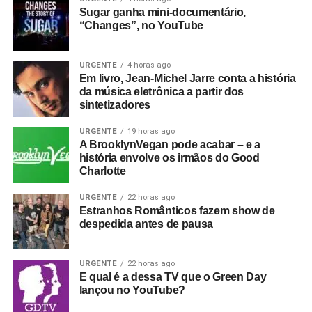
Sugar ganha mini-documentário,
“Changes”, no YouTube
URGENTE
4 horas ago
Em livro, Jean-Michel Jarre conta a história
da música eletrônica a partir dos
sintetizadores
URGENTE
19 horas ago
A BrooklynVegan pode acabar – e a
história envolve os irmãos do Good
Charlotte
URGENTE
22 horas ago
Estranhos Românticos fazem show de
despedida antes de pausa
URGENTE
22 horas ago
E qual é a dessa TV que o Green Day
lançou no YouTube?