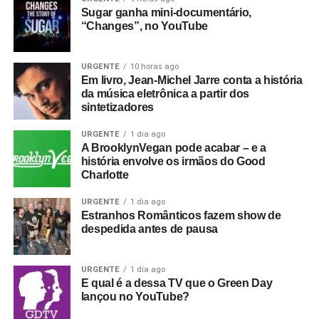
Sugar ganha mini-documentário,
“Changes”, no YouTube
URGENTE
10 horas ago
Em livro, Jean-Michel Jarre conta a história
da música eletrônica a partir dos
sintetizadores
URGENTE
1 dia ago
A BrooklynVegan pode acabar – e a
história envolve os irmãos do Good
Charlotte
URGENTE
1 dia ago
Estranhos Românticos fazem show de
despedida antes de pausa
URGENTE
1 dia ago
E qual é a dessa TV que o Green Day
lançou no YouTube?