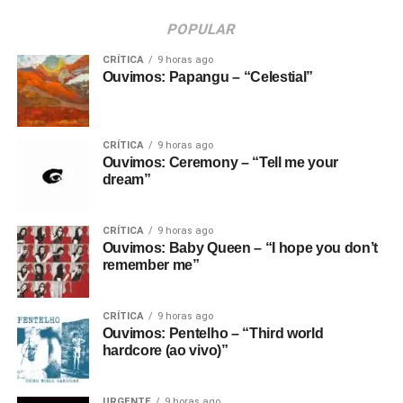
POPULAR
CRÍTICA
9 horas ago
Ouvimos: Papangu – “Celestial”
CRÍTICA
9 horas ago
Ouvimos: Ceremony – “Tell me your
dream”
CRÍTICA
9 horas ago
Ouvimos: Baby Queen – “I hope you don’t
remember me”
CRÍTICA
9 horas ago
Ouvimos: Pentelho – “Third world
hardcore (ao vivo)”
URGENTE
9 horas ago