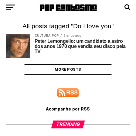
All posts tagged "Do I love you"
CULTURA POP
5 anos ago
Peter Lemongello: um candidato a astro
dos anos 1970 que vendia seu disco pela
TV
MORE POSTS
Acompanhe por RSS
TRENDING