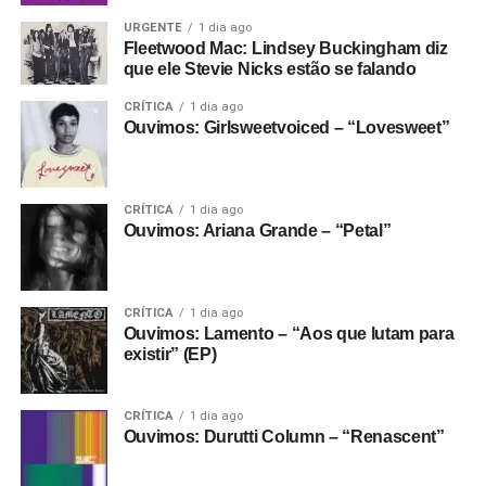
URGENTE
1 dia ago
Fleetwood Mac: Lindsey Buckingham diz
que ele Stevie Nicks estão se falando
CRÍTICA
1 dia ago
Ouvimos: Girlsweetvoiced – “Lovesweet”
CRÍTICA
1 dia ago
Ouvimos: Ariana Grande – “Petal”
CRÍTICA
1 dia ago
Ouvimos: Lamento – “Aos que lutam para
existir” (EP)
CRÍTICA
1 dia ago
Ouvimos: Durutti Column – “Renascent”