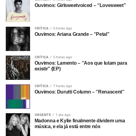
Ouvimos: Girlsweetvoiced – “Lovesweet”
CRÍTICA
5 horas ago
Ouvimos: Ariana Grande – “Petal”
CRÍTICA
5 horas ago
Ouvimos: Lamento – “Aos que lutam para
existir” (EP)
CRÍTICA
7 horas ago
Ouvimos: Durutti Column – “Renascent”
URGENTE
1 dia ago
Madonna e Kylie finalmente dividem uma
música, e ela já está entre nós