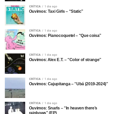
CRÍTICA
1 dia ago
Ouvimos: Taxi Girls – “Static”
CRÍTICA
1 dia ago
Ouvimos: Pianocoquetel – “Que coisa”
CRÍTICA
1 dia ago
Ouvimos: Alex E.T. – “Color of strange”
CRÍTICA
1 dia ago
Ouvimos: Cajupitanga – “Ubá (2019-2024)”
CRÍTICA
1 dia ago
Ouvimos: Snarls – “In heaven there’s
rainbows” (EP)