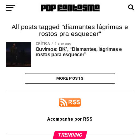
All posts tagged "diamantes lágrimas e
rostos pra esquecer"
CRÍTICA
1 ano ago
Ouvimos: BK’, “Diamantes, lágrimas e
rostos para esquecer”
MORE POSTS
Acompanhe por RSS
TRENDING