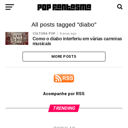
All posts tagged "diabo"
CULTURA POP
8 anos ago
Como o diabo interferiu em várias carreiras
musicais
MORE POSTS
Acompanhe por RSS
TRENDING