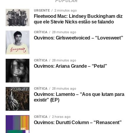
POPULAR
URGENTE
2 minutos ago
Fleetwood Mac: Lindsey Buckingham diz
que ele Stevie Nicks estão se falando
CRÍTICA
28 minutos ago
Ouvimos: Girlsweetvoiced – “Lovesweet”
CRÍTICA
28 minutos ago
Ouvimos: Ariana Grande – “Petal”
CRÍTICA
28 minutos ago
Ouvimos: Lamento – “Aos que lutam para
existir” (EP)
CRÍTICA
2 horas ago
Ouvimos: Durutti Column – “Renascent”