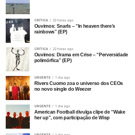
CRÍTICA
22 horas ago
Ouvimos: Snarls – “In heaven there’s
rainbows” (EP)
CRÍTICA
22 horas ago
Ouvimos: Drama em Crise – “Perversidade
polimórfica” (EP)
URGENTE
1 dia ago
Rivers Cuomo zoa o universo dos CEOs
no novo single do Weezer
URGENTE
1 dia ago
American Football divulga clipe de “Wake
her up”, com participação de Wisp
URGENTE
1 dia ago