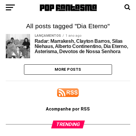
All posts tagged "Dia Eterno"
LANÇAMENTOS
1 ano ago
Radar: Marrakesh, Clayton Barros, Silas
Niehaus, Alberto Continentino, Dia Eterno,
Asterisma, Devotos de Nossa Senhora
MORE POSTS
Acompanhe por RSS
TRENDING