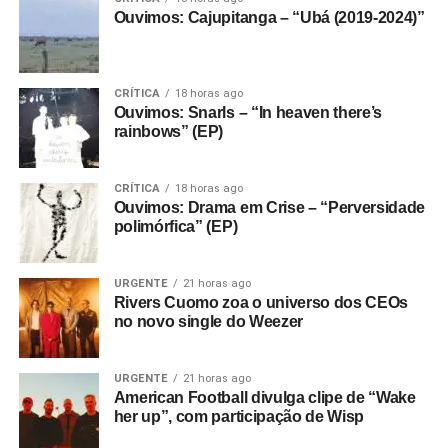
Ouvimos: Cajupitanga – “Ubá (2019-2024)”
CRÍTICA
18 horas ago
Ouvimos: Snarls – “In heaven there’s
rainbows” (EP)
CRÍTICA
18 horas ago
Ouvimos: Drama em Crise – “Perversidade
polimórfica” (EP)
URGENTE
21 horas ago
Rivers Cuomo zoa o universo dos CEOs
no novo single do Weezer
URGENTE
21 horas ago
American Football divulga clipe de “Wake
her up”, com participação de Wisp