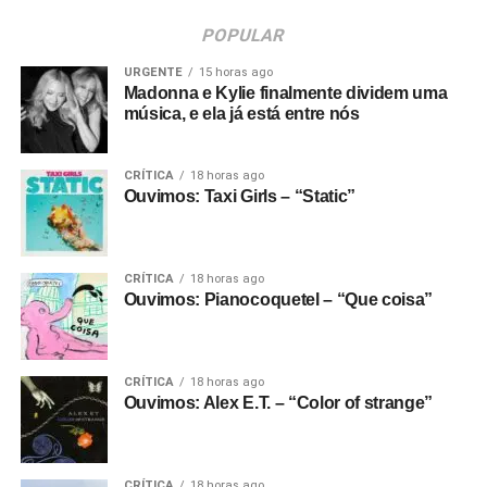
POPULAR
URGENTE
15 horas ago
Madonna e Kylie finalmente dividem uma
música, e ela já está entre nós
CRÍTICA
18 horas ago
Ouvimos: Taxi Girls – “Static”
CRÍTICA
18 horas ago
Ouvimos: Pianocoquetel – “Que coisa”
CRÍTICA
18 horas ago
Ouvimos: Alex E.T. – “Color of strange”
CRÍTICA
18 horas ago