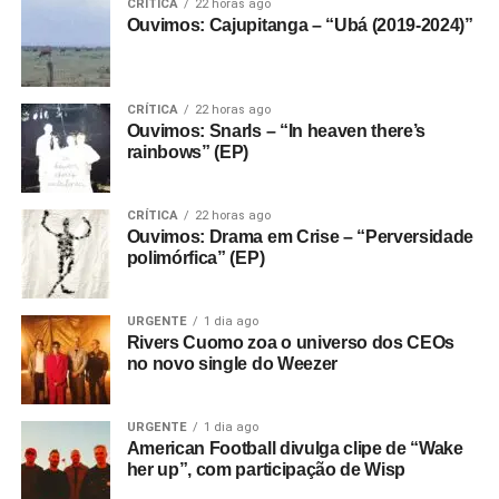
CRÍTICA
22 horas ago
Ouvimos: Cajupitanga – “Ubá (2019-2024)”
CRÍTICA
22 horas ago
Ouvimos: Snarls – “In heaven there’s
rainbows” (EP)
CRÍTICA
22 horas ago
Ouvimos: Drama em Crise – “Perversidade
polimórfica” (EP)
URGENTE
1 dia ago
Rivers Cuomo zoa o universo dos CEOs
no novo single do Weezer
URGENTE
1 dia ago
American Football divulga clipe de “Wake
her up”, com participação de Wisp