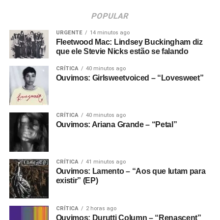
POPULAR
URGENTE
14 minutos ago
Fleetwood Mac: Lindsey Buckingham diz
que ele Stevie Nicks estão se falando
CRÍTICA
40 minutos ago
Ouvimos: Girlsweetvoiced – “Lovesweet”
CRÍTICA
40 minutos ago
Ouvimos: Ariana Grande – “Petal”
CRÍTICA
41 minutos ago
Ouvimos: Lamento – “Aos que lutam para
existir” (EP)
CRÍTICA
2 horas ago
Ouvimos: Durutti Column – “Renascent”