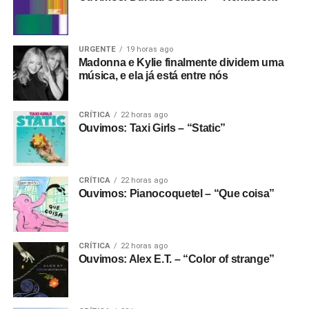
URGENTE
19 horas ago
Madonna e Kylie finalmente dividem uma
música, e ela já está entre nós
CRÍTICA
22 horas ago
Ouvimos: Taxi Girls – “Static”
CRÍTICA
22 horas ago
Ouvimos: Pianocoquetel – “Que coisa”
CRÍTICA
22 horas ago
Ouvimos: Alex E.T. – “Color of strange”