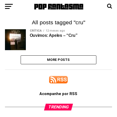
All posts tagged "cru"
CRÍTICA
12 meses ago
Ouvimos: Apeles – “Cru”
MORE POSTS
Acompanhe por RSS
TRENDING