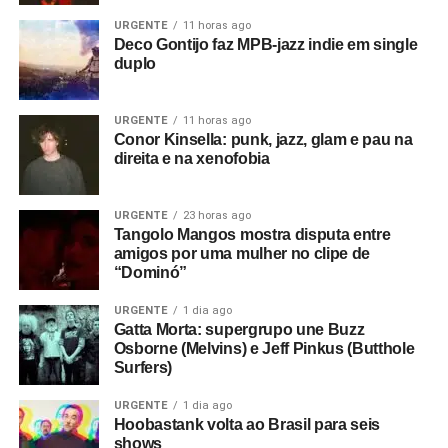
URGENTE
11 horas ago
Deco Gontijo faz MPB-jazz indie em single
duplo
URGENTE
11 horas ago
Conor Kinsella: punk, jazz, glam e pau na
direita e na xenofobia
URGENTE
23 horas ago
Tangolo Mangos mostra disputa entre
amigos por uma mulher no clipe de
“Dominó”
URGENTE
1 dia ago
Gatta Morta: supergrupo une Buzz
Osborne (Melvins) e Jeff Pinkus (Butthole
Surfers)
URGENTE
1 dia ago
Hoobastank volta ao Brasil para seis
shows