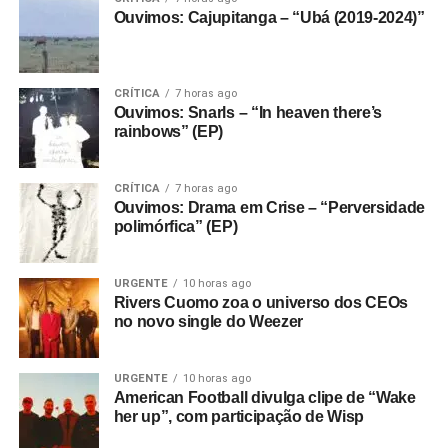
Ouvimos: Cajupitanga – “Ubá (2019-2024)”
CRÍTICA
7 horas ago
Ouvimos: Snarls – “In heaven there’s
rainbows” (EP)
CRÍTICA
7 horas ago
Ouvimos: Drama em Crise – “Perversidade
polimórfica” (EP)
URGENTE
10 horas ago
Rivers Cuomo zoa o universo dos CEOs
no novo single do Weezer
URGENTE
10 horas ago
American Football divulga clipe de “Wake
her up”, com participação de Wisp