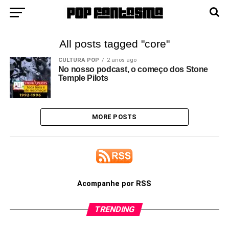
All posts tagged "core"
CULTURA POP
2 anos ago
No nosso podcast, o começo dos Stone
Temple Pilots
MORE POSTS
Acompanhe por RSS
TRENDING