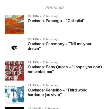
POPULAR
CRÍTICA
21 horas ago
Ouvimos: Papangu – “Celestial”
CRÍTICA
21 horas ago
Ouvimos: Ceremony – “Tell me your
dream”
CRÍTICA
21 horas ago
Ouvimos: Baby Queen – “I hope you don’t
remember me”
CRÍTICA
21 horas ago
Ouvimos: Pentelho – “Third world
hardcore (ao vivo)”
URGENTE
22 horas ago