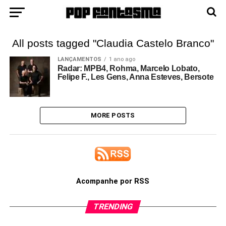
All posts tagged "Claudia Castelo Branco"
LANÇAMENTOS
1 ano ago
Radar: MPB4, Rohma, Marcelo Lobato,
Felipe F., Les Gens, Anna Esteves, Bersote
MORE POSTS
Acompanhe por RSS
TRENDING