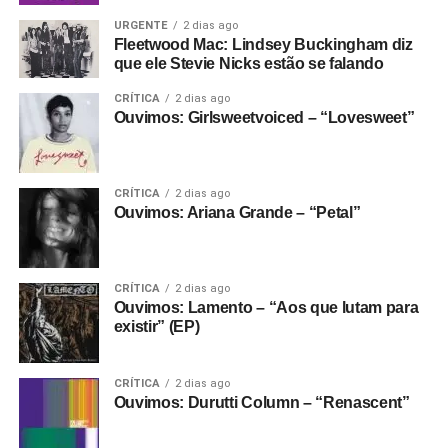
URGENTE
2 dias ago
Fleetwood Mac: Lindsey Buckingham diz
que ele Stevie Nicks estão se falando
CRÍTICA
2 dias ago
Ouvimos: Girlsweetvoiced – “Lovesweet”
CRÍTICA
2 dias ago
Ouvimos: Ariana Grande – “Petal”
CRÍTICA
2 dias ago
Ouvimos: Lamento – “Aos que lutam para
existir” (EP)
CRÍTICA
2 dias ago
Ouvimos: Durutti Column – “Renascent”