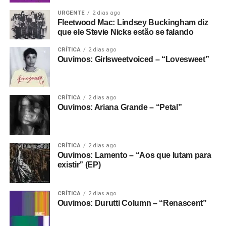
URGENTE
2 dias ago
Fleetwood Mac: Lindsey Buckingham diz
que ele Stevie Nicks estão se falando
CRÍTICA
2 dias ago
Ouvimos: Girlsweetvoiced – “Lovesweet”
CRÍTICA
2 dias ago
Ouvimos: Ariana Grande – “Petal”
CRÍTICA
2 dias ago
Ouvimos: Lamento – “Aos que lutam para
existir” (EP)
CRÍTICA
2 dias ago
Ouvimos: Durutti Column – “Renascent”