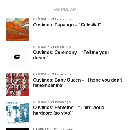
POPULAR
CRÍTICA
21 horas ago
Ouvimos: Papangu – “Celestial”
CRÍTICA
21 horas ago
Ouvimos: Ceremony – “Tell me your
dream”
CRÍTICA
21 horas ago
Ouvimos: Baby Queen – “I hope you don’t
remember me”
CRÍTICA
21 horas ago
Ouvimos: Pentelho – “Third world
hardcore (ao vivo)”
URGENTE
22 horas ago