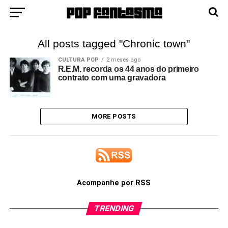
All posts tagged "Chronic town"
CULTURA POP
2 meses ago
R.E.M. recorda os 44 anos do primeiro
contrato com uma gravadora
MORE POSTS
Acompanhe por RSS
TRENDING