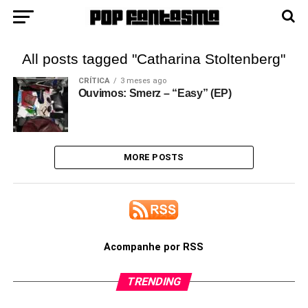
All posts tagged "Catharina Stoltenberg"
CRÍTICA
3 meses ago
Ouvimos: Smerz – “Easy” (EP)
MORE POSTS
Acompanhe por RSS
TRENDING