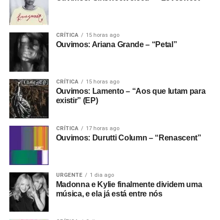
CRÍTICA
15 horas ago
Ouvimos: Ariana Grande – “Petal”
CRÍTICA
15 horas ago
Ouvimos: Lamento – “Aos que lutam para
existir” (EP)
CRÍTICA
17 horas ago
Ouvimos: Durutti Column – “Renascent”
URGENTE
1 dia ago
Madonna e Kylie finalmente dividem uma
música, e ela já está entre nós