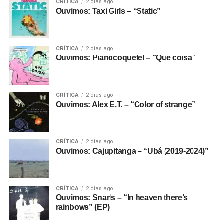
CRÍTICA
2 dias ago
Ouvimos: Taxi Girls – “Static”
CRÍTICA
2 dias ago
Ouvimos: Pianocoquetel – “Que coisa”
CRÍTICA
2 dias ago
Ouvimos: Alex E.T. – “Color of strange”
CRÍTICA
2 dias ago
Ouvimos: Cajupitanga – “Ubá (2019-2024)”
CRÍTICA
2 dias ago
Ouvimos: Snarls – “In heaven there’s
rainbows” (EP)