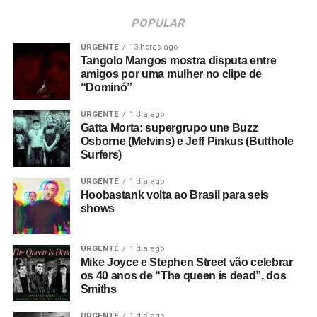
POPULAR
URGENTE
13 horas ago
Tangolo Mangos mostra disputa entre
amigos por uma mulher no clipe de
“Dominó”
URGENTE
1 dia ago
Gatta Morta: supergrupo une Buzz
Osborne (Melvins) e Jeff Pinkus (Butthole
Surfers)
URGENTE
1 dia ago
Hoobastank volta ao Brasil para seis
shows
URGENTE
1 dia ago
Mike Joyce e Stephen Street vão celebrar
os 40 anos de “The queen is dead”, dos
Smiths
URGENTE
1 dia ago