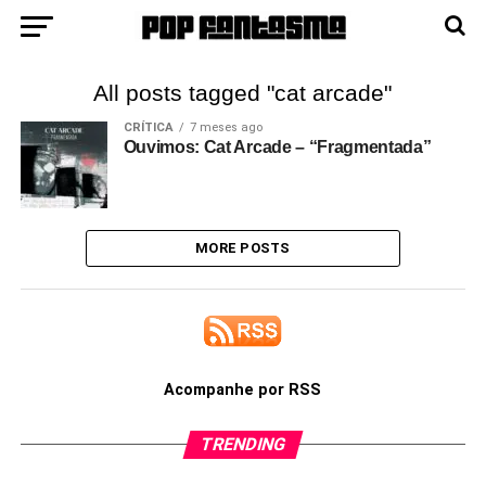
All posts tagged "cat arcade"
CRÍTICA
7 meses ago
Ouvimos: Cat Arcade – “Fragmentada”
MORE POSTS
Acompanhe por RSS
TRENDING