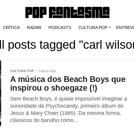
CRÍTICA
RADAR
PODCASTS
CULTURA POP
ENTREV
ll posts tagged "carl wilso
CULTURA POP
3 anos ago
A música dos Beach Boys que
inspirou o shoegaze (!)
Sem Beach Boys, é quase impossível imaginar a
sonoridade de Psychocandy, primeiro álbum do
Jesus & Mary Chain (1985). Da mesma forma,
clássicos do barulho como...