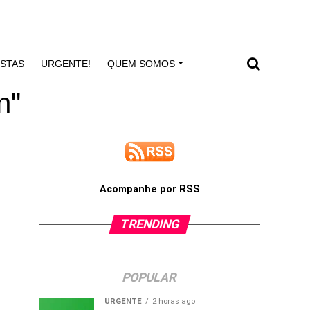
ISTAS
URGENTE!
QUEM SOMOS
n"
Acompanhe por RSS
TRENDING
POPULAR
URGENTE
2 horas ago