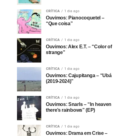
CRÍTICA
1 dia ago
Ouvimos: Pianocoquetel –
“Que coisa”
CRÍTICA
1 dia ago
Ouvimos: Alex E.T. – “Color of
strange”
CRÍTICA
1 dia ago
Ouvimos: Cajupitanga – “Ubá
(2019-2024)”
CRÍTICA
1 dia ago
Ouvimos: Snarls – “In heaven
there’s rainbows” (EP)
CRÍTICA
1 dia ago
Ouvimos: Drama em Crise –