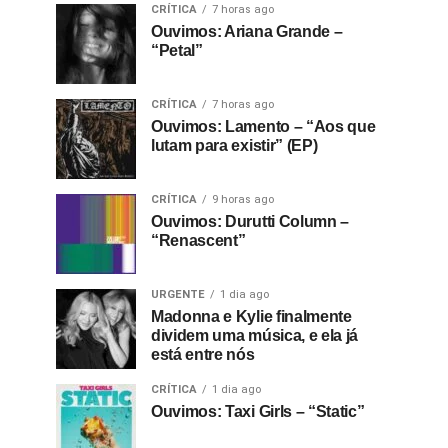
CRÍTICA
7 horas ago
Ouvimos: Ariana Grande –
“Petal”
CRÍTICA
7 horas ago
Ouvimos: Lamento – “Aos que
lutam para existir” (EP)
CRÍTICA
9 horas ago
Ouvimos: Durutti Column –
“Renascent”
URGENTE
1 dia ago
Madonna e Kylie finalmente
dividem uma música, e ela já
está entre nós
CRÍTICA
1 dia ago
Ouvimos: Taxi Girls – “Static”