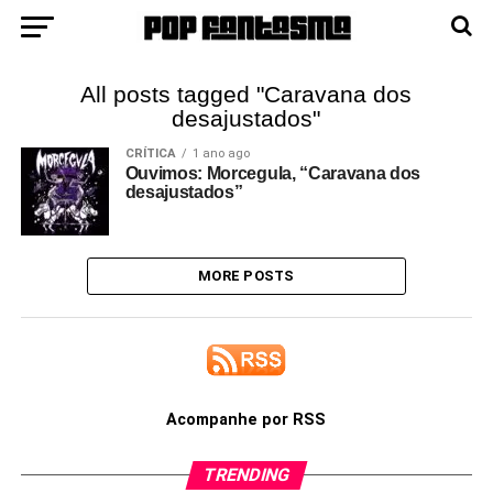
All posts tagged "Caravana dos
desajustados"
CRÍTICA
1 ano ago
Ouvimos: Morcegula, “Caravana dos
desajustados”
MORE POSTS
Acompanhe por RSS
TRENDING