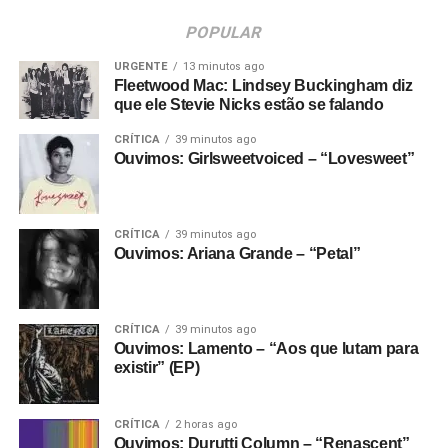
POPULAR
URGENTE
13 minutos ago
Fleetwood Mac: Lindsey Buckingham diz
que ele Stevie Nicks estão se falando
CRÍTICA
39 minutos ago
Ouvimos: Girlsweetvoiced – “Lovesweet”
CRÍTICA
39 minutos ago
Ouvimos: Ariana Grande – “Petal”
CRÍTICA
39 minutos ago
Ouvimos: Lamento – “Aos que lutam para
existir” (EP)
CRÍTICA
2 horas ago
Ouvimos: Durutti Column – “Renascent”