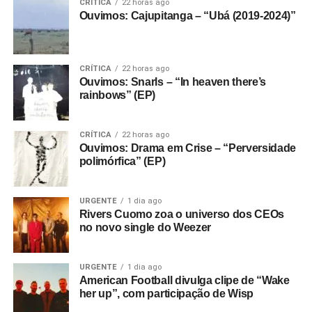
CRÍTICA
22 horas ago
Ouvimos: Cajupitanga – “Ubá (2019-2024)”
CRÍTICA
22 horas ago
Ouvimos: Snarls – “In heaven there’s
rainbows” (EP)
CRÍTICA
22 horas ago
Ouvimos: Drama em Crise – “Perversidade
polimórfica” (EP)
URGENTE
1 dia ago
Rivers Cuomo zoa o universo dos CEOs
no novo single do Weezer
URGENTE
1 dia ago
American Football divulga clipe de “Wake
her up”, com participação de Wisp