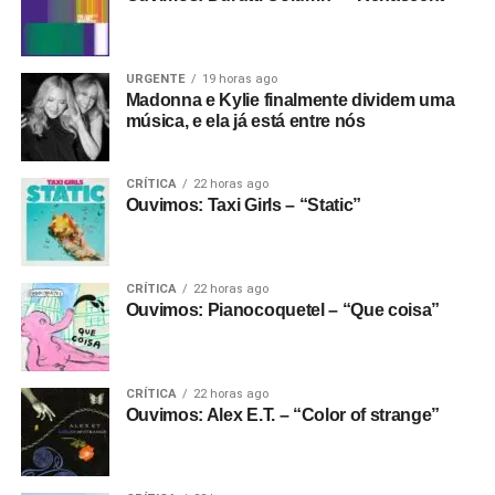
URGENTE
19 horas ago
Madonna e Kylie finalmente dividem uma
música, e ela já está entre nós
CRÍTICA
22 horas ago
Ouvimos: Taxi Girls – “Static”
CRÍTICA
22 horas ago
Ouvimos: Pianocoquetel – “Que coisa”
CRÍTICA
22 horas ago
Ouvimos: Alex E.T. – “Color of strange”