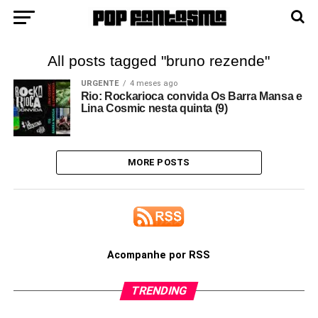
All posts tagged "bruno rezende"
URGENTE
4 meses ago
Rio: Rockarioca convida Os Barra Mansa e
Lina Cosmic nesta quinta (9)
MORE POSTS
Acompanhe por RSS
TRENDING