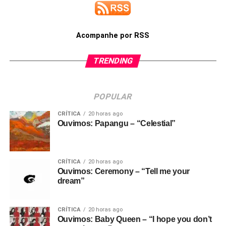
Acompanhe por RSS
TRENDING
POPULAR
CRÍTICA
20 horas ago
Ouvimos: Papangu – “Celestial”
CRÍTICA
20 horas ago
Ouvimos: Ceremony – “Tell me your
dream”
CRÍTICA
20 horas ago
Ouvimos: Baby Queen – “I hope you don’t