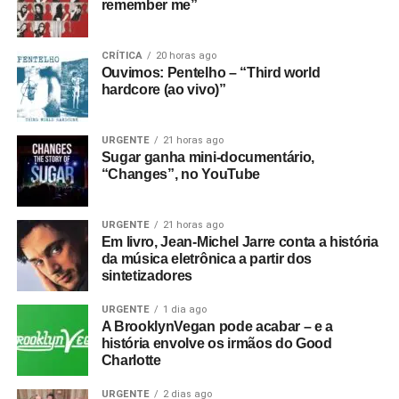
remember me”
CRÍTICA
20 horas ago
Ouvimos: Pentelho – “Third world
hardcore (ao vivo)”
URGENTE
21 horas ago
Sugar ganha mini-documentário,
“Changes”, no YouTube
URGENTE
21 horas ago
Em livro, Jean-Michel Jarre conta a história
da música eletrônica a partir dos
sintetizadores
URGENTE
1 dia ago
A BrooklynVegan pode acabar – e a
história envolve os irmãos do Good
Charlotte
URGENTE
2 dias ago