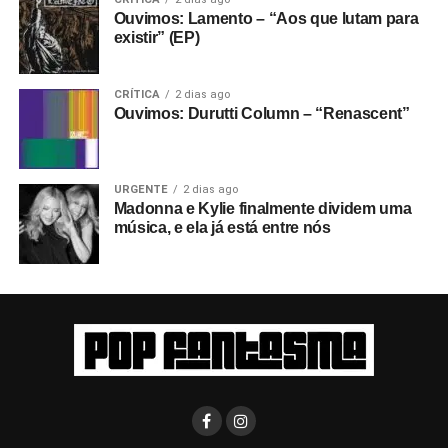
Ouvimos: Lamento – “Aos que lutam para
existir” (EP)
CRÍTICA
2 dias ago
Ouvimos: Durutti Column – “Renascent”
URGENTE
2 dias ago
Madonna e Kylie finalmente dividem uma
música, e ela já está entre nós