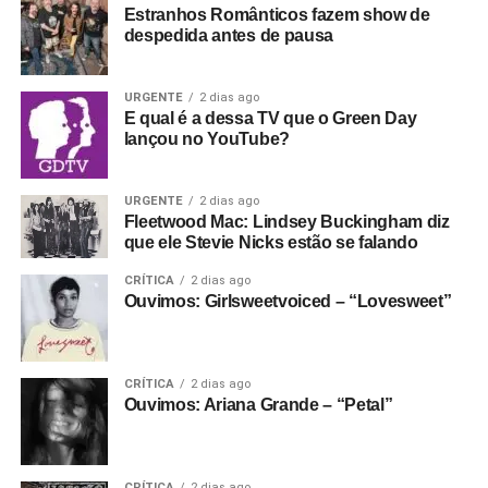
Estranhos Românticos fazem show de
despedida antes de pausa
URGENTE
2 dias ago
E qual é a dessa TV que o Green Day
lançou no YouTube?
URGENTE
2 dias ago
Fleetwood Mac: Lindsey Buckingham diz
que ele Stevie Nicks estão se falando
CRÍTICA
2 dias ago
Ouvimos: Girlsweetvoiced – “Lovesweet”
CRÍTICA
2 dias ago
Ouvimos: Ariana Grande – “Petal”
CRÍTICA
2 dias ago