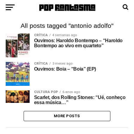
All posts tagged "antonio adolfo"
CRÍTICA
4 semanas ago
Ouvimos: Haroldo Bontempo – “Haroldo
Bontempo ao vivo em quarteto”
CRÍTICA
3 meses ago
Ouvimos: Boia – “Boia” (EP)
CULTURA POP
6 anos ago
Scarlet, dos Rolling Stones: “Ué, conheço
essa música…”
MORE POSTS