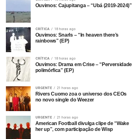
Ouvimos: Cajupitanga – “Ubá (2019-2024)”
CRÍTICA
18 horas ago
Ouvimos: Snarls – “In heaven there’s
rainbows” (EP)
CRÍTICA
18 horas ago
Ouvimos: Drama em Crise – “Perversidade
polimórfica” (EP)
URGENTE
21 horas ago
Rivers Cuomo zoa o universo dos CEOs
no novo single do Weezer
URGENTE
21 horas ago
American Football divulga clipe de “Wake
her up”, com participação de Wisp