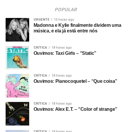
POPULAR
URGENTE
15 horas ago
Madonna e Kylie finalmente dividem uma
música, e ela já está entre nós
CRÍTICA
18 horas ago
Ouvimos: Taxi Girls – “Static”
CRÍTICA
18 horas ago
Ouvimos: Pianocoquetel – “Que coisa”
CRÍTICA
18 horas ago
Ouvimos: Alex E.T. – “Color of strange”
CRÍTICA
18 horas ago