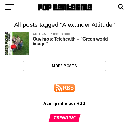
All posts tagged "Alexander Attitude"
CRÍTICA
3 meses ago
Ouvimos: Telehealth – “Green world
image”
MORE POSTS
Acompanhe por RSS
TRENDING