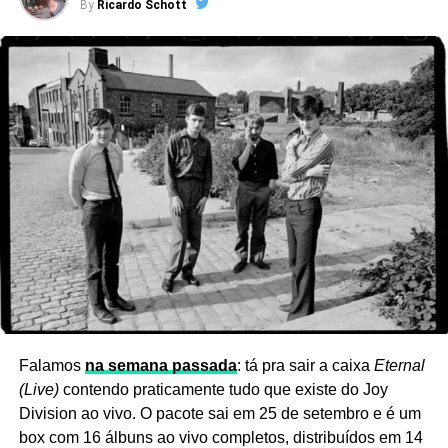
By
Ricardo Schott
Ver essa foto no Instagram
Falamos
na semana passada
: tá pra sair a caixa
Eternal
(Live)
contendo praticamente tudo que existe do Joy
Division ao vivo. O pacote sai em 25 de setembro e é um
box com 16 álbuns ao vivo completos, distribuídos em 14