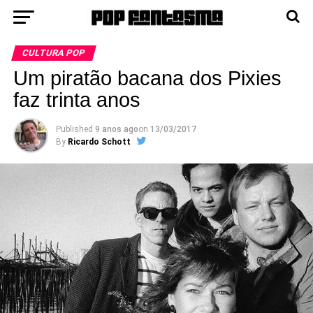
CULTURA POP
Um piratão bacana dos Pixies
faz trinta anos
Published
9 anos ago
on
13/03/2017
By
Ricardo Schott