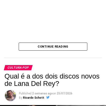
CONTINUE READING
CULTURA POP
Qual é a dos dois discos novos
de Lana Del Rey?
Published
2 semanas ago
on
25/07/2026
By
Ricardo Schott