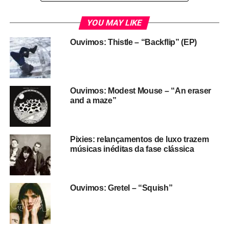
O especial está no YouTube e você pode ouvi-lo aqui.
YOU MAY LIKE
Ouvimos: Thistle – “Backflip” (EP)
Ouvimos: Modest Mouse – “An eraser
and a maze”
Pixies: relançamentos de luxo trazem
músicas inéditas da fase clássica
Ouvimos: Gretel – “Squish”