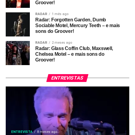
Groover!
RADAR
1 mês ago
Radar: Forgotten Garden, Dumb
Sociable Motel, Mercury Teeth – e mais
sons do Groover!
RADAR
2 meses ago
Radar: Glass Coffin Club, Maxswell,
Chelsea Motel – e mais sons do
Groover!
ENTREVISTAS
ENTREVISTA
8 meses ago