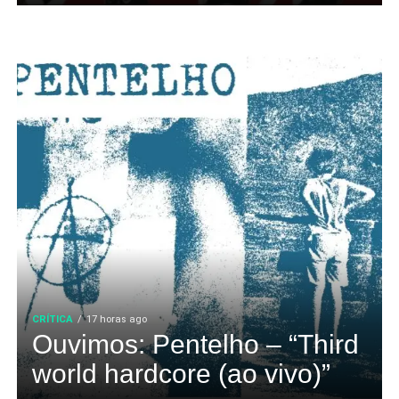
CRÍTICA
17 horas ago
Ouvimos: Pentelho – “Third
world hardcore (ao vivo)”