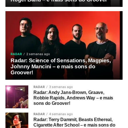
RADAR
2 semanas ago
Radar: Science of Sensations, Magpies,
Johnny Mancini – e mais sons do
Groover!
RADAR
3 semanas ago
Radar: Andy Jans-Brown, Graave,
Robbie Rapids, Andrews Way – e mais
sons do Groover!
RADAR
4 semanas ago
Radar: Terry Dammit, Beasts Ethereal,
Cigarette After School – e mais sons do