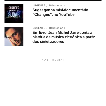
URGENTE
18 horas ago
Sugar ganha mini-documentário,
“Changes”, no YouTube
URGENTE
18 horas ago
Em livro, Jean-Michel Jarre conta a
história da música eletrônica a partir
dos sintetizadores
ADVERTISEMENT