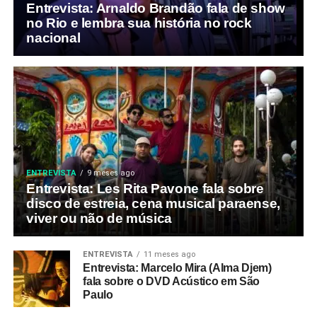
Entrevista: Arnaldo Brandão fala de show
no Rio e lembra sua história no rock
nacional
ENTREVISTA
9 meses ago
Entrevista: Les Rita Pavone fala sobre
disco de estreia, cena musical paraense,
viver ou não de música
ENTREVISTA
11 meses ago
Entrevista: Marcelo Mira (Alma Djem)
fala sobre o DVD Acústico em São
Paulo