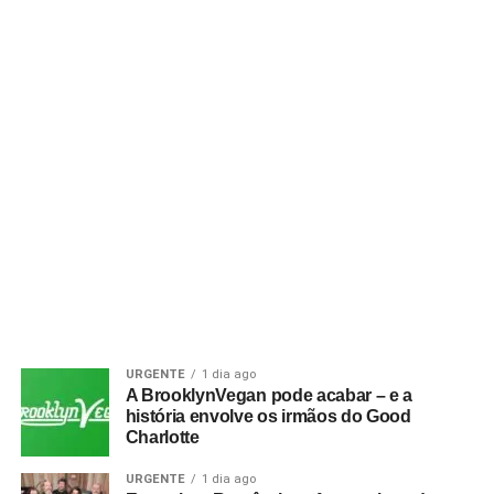
URGENTE
1 dia ago
A BrooklynVegan pode acabar – e a
história envolve os irmãos do Good
Charlotte
URGENTE
1 dia ago