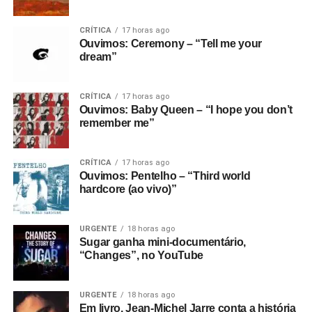
CRÍTICA
17 horas ago
Ouvimos: Ceremony – “Tell me your
dream”
CRÍTICA
17 horas ago
Ouvimos: Baby Queen – “I hope you don’t
remember me”
CRÍTICA
17 horas ago
Ouvimos: Pentelho – “Third world
hardcore (ao vivo)”
URGENTE
18 horas ago
Sugar ganha mini-documentário,
“Changes”, no YouTube
URGENTE
18 horas ago
Em livro, Jean-Michel Jarre conta a história