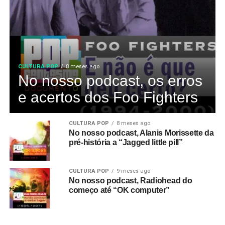
CULTURA POP
8 meses ago
No nosso podcast, os erros
e acertos dos Foo Fighters
CULTURA POP
8 meses ago
No nosso podcast, Alanis Morissette da
pré-história a “Jagged little pill”
CULTURA POP
9 meses ago
No nosso podcast, Radiohead do
começo até “OK computer”