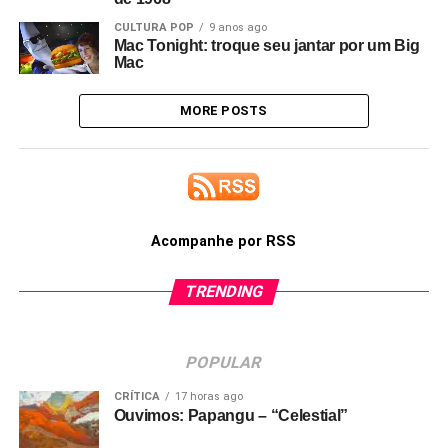
CULTURA POP
9 anos ago
Mac Tonight: troque seu jantar por um Big
Mac
MORE POSTS
Acompanhe por RSS
TRENDING
POPULAR
CRÍTICA
17 horas ago
Ouvimos: Papangu – “Celestial”