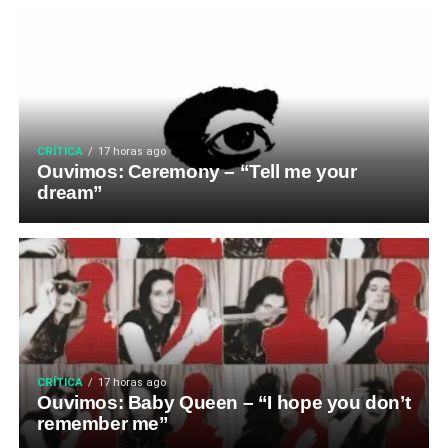
CRÍTICA
17 horas ago
Ouvimos: Ceremony – “Tell me your
dream”
CRÍTICA
17 horas ago
Ouvimos: Baby Queen – “I hope you don’t
remember me”