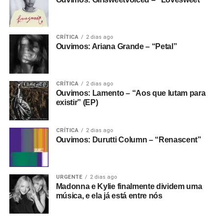
CRÍTICA
2 dias ago
Ouvimos: Ariana Grande – “Petal”
CRÍTICA
2 dias ago
Ouvimos: Lamento – “Aos que lutam para
existir” (EP)
CRÍTICA
2 dias ago
Ouvimos: Durutti Column – “Renascent”
URGENTE
2 dias ago
Madonna e Kylie finalmente dividem uma
música, e ela já está entre nós