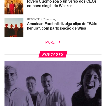
Rivers Cuomo zoa o universo dos CEOs
no novo single do Weezer
URGENTE
7 horas ago
American Football divulga clipe de “Wake
her up”, com participação de Wisp
MORE
PODCASTS