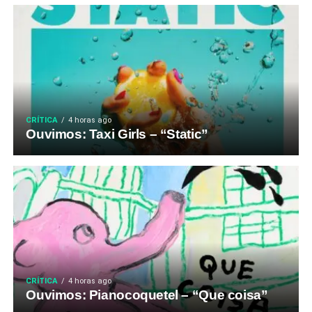
CRÍTICA
4 horas ago
Ouvimos: Taxi Girls – “Static”
CRÍTICA
4 horas ago
Ouvimos: Pianocoquetel – “Que coisa”