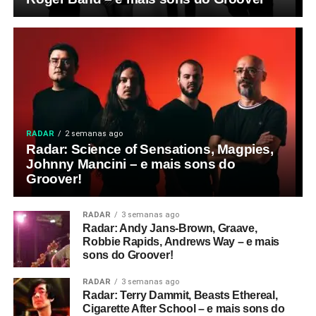
RADAR
2 semanas ago
Radar: Science of Sensations, Magpies,
Johnny Mancini – e mais sons do
Groover!
RADAR
3 semanas ago
Radar: Andy Jans-Brown, Graave,
Robbie Rapids, Andrews Way – e mais
sons do Groover!
RADAR
3 semanas ago
Radar: Terry Dammit, Beasts Ethereal,
Cigarette After School – e mais sons do