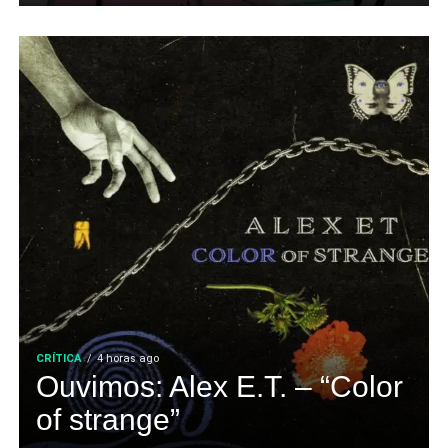
CRÍTICA
4 horas ago
Ouvimos: Alex E.T. – “Color
of strange”