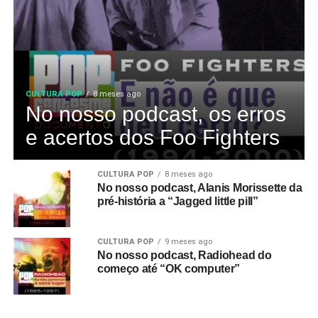
CULTURA POP
8 meses ago
No nosso podcast, os erros
e acertos dos Foo Fighters
CULTURA POP
8 meses ago
No nosso podcast, Alanis Morissette da
pré-história a “Jagged little pill”
CULTURA POP
9 meses ago
No nosso podcast, Radiohead do
começo até “OK computer”