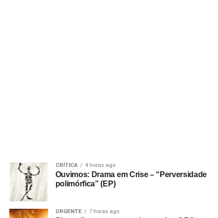
CRÍTICA
4 horas ago
Ouvimos: Drama em Crise – “Perversidade
polimórfica” (EP)
URGENTE
7 horas ago