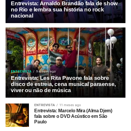
Entrevista: Arnaldo Brandão fala de show
no Rio e lembra sua história no rock
nacional
ENTREVISTA
9 meses ago
Entrevista: Les Rita Pavone fala sobre
disco de estreia, cena musical paraense,
viver ou não de música
ENTREVISTA
11 meses ago
Entrevista: Marcelo Mira (Alma Djem)
fala sobre o DVD Acústico em São
Paulo