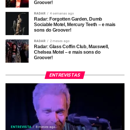
Groover!
RADAR
4 semanas ago
Radar: Forgotten Garden, Dumb
Sociable Motel, Mercury Teeth – e mais
sons do Groover!
RADAR
2 meses ago
Radar: Glass Coffin Club, Maxswell,
Chelsea Motel – e mais sons do
Groover!
ENTREVISTAS
ENTREVISTA
8 meses ago