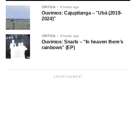
CRÍTICA
4 horas ago
Ouvimos: Cajupitanga – “Ubá (2019-
2024)”
CRÍTICA
4 horas ago
Ouvimos: Snarls – “In heaven there’s
rainbows” (EP)
ADVERTISEMENT