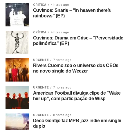
CRÍTICA
4 horas ago
Ouvimos: Snarls – “In heaven there’s
rainbows” (EP)
CRÍTICA
4 horas ago
Ouvimos: Drama em Crise – “Perversidade
polimórfica” (EP)
URGENTE
7 horas ago
Rivers Cuomo zoa o universo dos CEOs
no novo single do Weezer
URGENTE
7 horas ago
American Football divulga clipe de “Wake
her up”, com participação de Wisp
URGENTE
8 horas ago
Deco Gontijo faz MPB-jazz indie em single
duplo