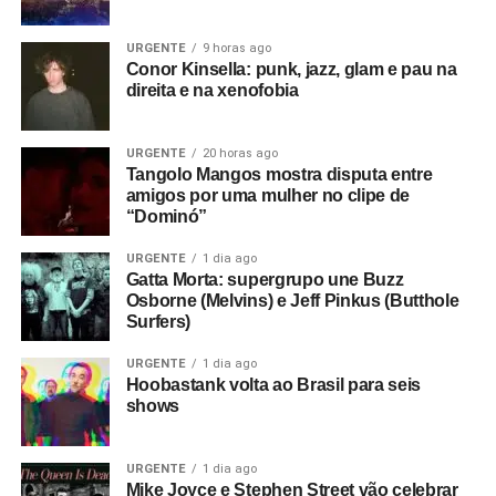
URGENTE
9 horas ago
Conor Kinsella: punk, jazz, glam e pau na
direita e na xenofobia
URGENTE
20 horas ago
Tangolo Mangos mostra disputa entre
amigos por uma mulher no clipe de
“Dominó”
URGENTE
1 dia ago
Gatta Morta: supergrupo une Buzz
Osborne (Melvins) e Jeff Pinkus (Butthole
Surfers)
URGENTE
1 dia ago
Hoobastank volta ao Brasil para seis
shows
URGENTE
1 dia ago
Mike Joyce e Stephen Street vão celebrar