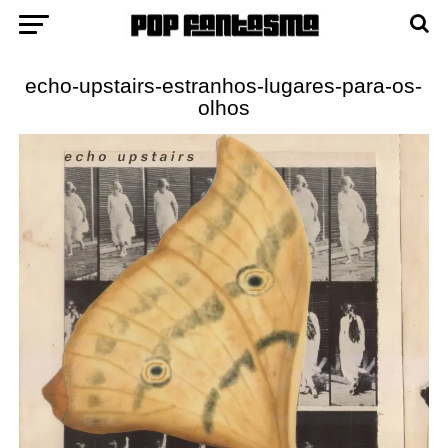
echo-upstairs-estranhos-lugares-para-os-
olhos