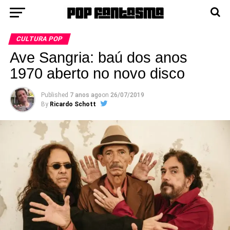
CULTURA POP
Ave Sangria: baú dos anos
1970 aberto no novo disco
Published
7 anos ago
on
26/07/2019
By
Ricardo Schott